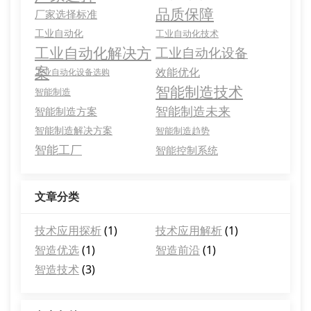
品质保障
厂家选择标准
工业自动化
工业自动化技术
工业自动化解决方
工业自动化设备
案
效能优化
工业自动化设备选购
智能制造技术
智能制造
智能制造未来
智能制造方案
智能制造解决方案
智能制造趋势
智能工厂
智能控制系统
文章分类
技术应用探析
(1)
技术应用解析
(1)
智造优选
(1)
智造前沿
(1)
智造技术
(3)