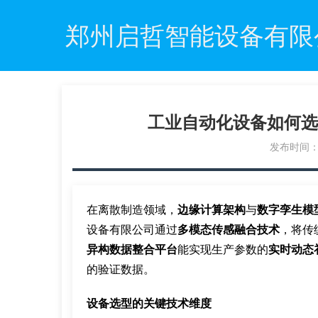
郑州启哲智能设备有限
工业自动化设备如何选
发布时间：20
在离散制造领域，
边缘计算架构
与
数字孪生模
设备有限公司通过
多模态传感融合技术
，将传
异构数据整合平台
能实现生产参数的
实时动态
的验证数据。
设备选型的关键技术维度