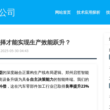
公司
网站首页
技术应用探析
技
择才能实现生产效能跃升？
25-05-30 04:43
型
的深度融合正重构生产线布局逻辑。郑州启哲智能
统设备升级为具备
自主决策能力
的智能终端。我们的
补偿
，这在汽车零部件加工行业已取得
良率提升23%