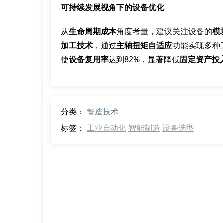
可持续发展视角下的设备优化
从
生命周期成本
角度考量，建议关注设备的
模
加工技术
，通过
主轴扭矩自适应
功能实现多种
使
设备复用率
达到82%，显著降低
固定资产投
分类：
智造技术
标签：
工业自动化
智能制造
设备选型