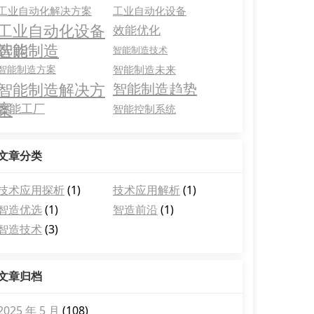
工业自动化解决方案
工业自动化设备
工业自动化设备
效能优化
选购
智能制造
智能制造技术
智能制造方案
智能制造未来
智能制造解决方
智能制造趋势
案
智能工厂
智能控制系统
文章分类
技术应用探析
(1)
技术应用解析
(1)
智造优选
(1)
智造前沿
(1)
智造技术
(3)
文章归档
2025 年 5 月
(108)