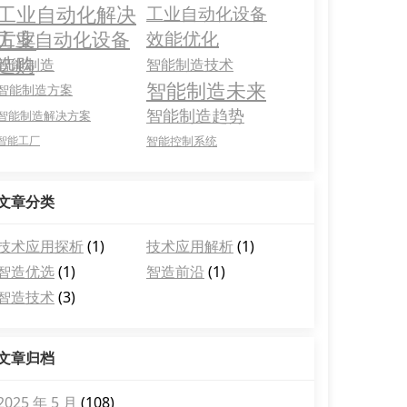
工业自动化解决
工业自动化设备
方案
工业自动化设备
效能优化
选购
智能制造
智能制造技术
智能制造未来
智能制造方案
智能制造趋势
智能制造解决方案
智能工厂
智能控制系统
文章分类
技术应用探析
(1)
技术应用解析
(1)
智造优选
(1)
智造前沿
(1)
智造技术
(3)
文章归档
2025 年 5 月
(108)