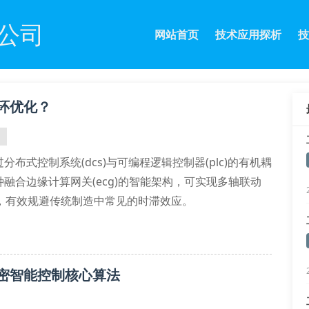
公司
网站首页
技术应用探析
技
环优化？
式控制系统(dcs)与可编程逻辑控制器(plc)的有机耦
融合边缘计算网关(ecg)的智能架构，可实现多轴联动
，有效规避传统制造中常见的时滞效应。
念，集成视觉伺服系统与多物理场仿真平台。当面对复杂曲
密智能控制核心算法