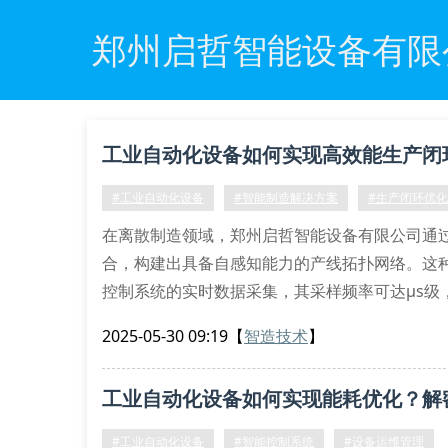
郑州启哲智能设备有限
工业自动化设备如何实现高效能生产闭
#工业自动化设备
#智能制造解决方案
#生产闭环优化
在离散制造领域，郑州启哲智能设备有限公司通过分布
合，构建出具备自感知能力的产线拓扑网络。这种
控制系统的实时数据采集，其采样频率可达μs级
我们的柔性制造单元(fmc)采用模块化设计理
2025-05-30 09:19
【
智造技术
】
面加工时，六自由度机
工业自动化设备如何实现能耗优化？解
#工业自动化设备
#智能控制系统
#设备运维管理